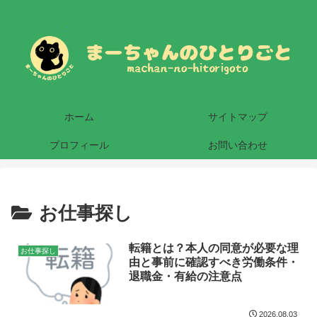
ホーム
サイトマップ
プロフィール
お問い合わせ
お仕事探し
転籍とは？本人の同意が必要な理
お仕事探し
由と事前に確認すべき労働条件・
退職金・有給の注意点
2026.08.03