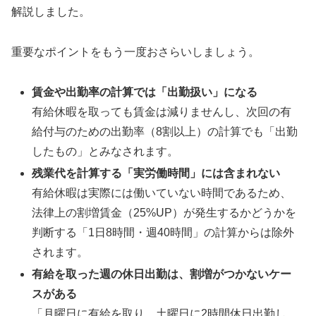
解説しました。
重要なポイントをもう一度おさらいしましょう。
賃金や出勤率の計算では「出勤扱い」になる
有給休暇を取っても賃金は減りませんし、次回の有
給付与のための出勤率（8割以上）の計算でも「出勤
したもの」とみなされます。
残業代を計算する「実労働時間」には含まれない
有給休暇は実際には働いていない時間であるため、
法律上の割増賃金（25%UP）が発生するかどうかを
判断する「1日8時間・週40時間」の計算からは除外
されます。
有給を取った週の休日出勤は、割増がつかないケー
スがある
「月曜日に有給を取り、土曜日に2時間休日出勤し