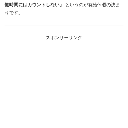
働時間にはカウントしない」
というのが有給休暇の決ま
りです。
スポンサーリンク