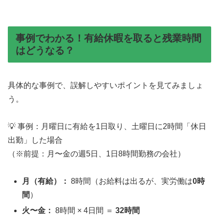
事例でわかる！有給休暇を取ると残業時間
はどうなる？
具体的な事例で、誤解しやすいポイントを見てみましょ
う。
💡 事例：月曜日に有給を1日取り、土曜日に2時間「休日
出勤」した場合
（※前提：月〜金の週5日、1日8時間勤務の会社）
月（有給）：
8時間（お給料は出るが、実労働は
0時
間
）
火〜金：
8時間 × 4日間 ＝
32時間