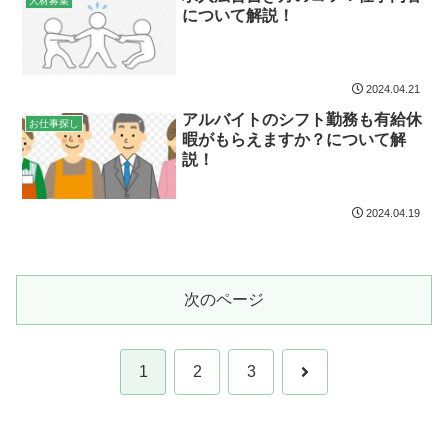
人材募集
について解説！
2024.04.21
アルバイトのシフト勤務も有給休
お仕事探し
暇がもらえますか？について解
説！
2024.04.19
次のページ
次
1
2
3
へ