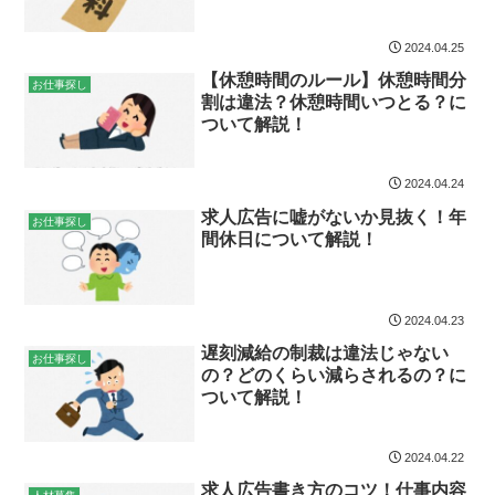
2024.04.25
【休憩時間のルール】休憩時間分
お仕事探し
割は違法？休憩時間いつとる？に
ついて解説！
2024.04.24
求人広告に嘘がないか見抜く！年
お仕事探し
間休日について解説！
2024.04.23
遅刻減給の制裁は違法じゃない
お仕事探し
の？どのくらい減らされるの？に
ついて解説！
2024.04.22
求人広告書き方のコツ！仕事内容