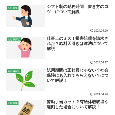
シフト制の勤務時間 書き方のコ
人材募集
ツ！について解説
2024.04.29
仕事上のミス！損害賠償を請求さ
お仕事探し
れた？給料天引きは違法について
解説
2024.04.27
試用期間は正社員じゃない？社会
お仕事探し
保険にも入れてもらえない？につ
いて解説！
2024.04.26
皆勤手当カット？有給休暇取得や
人材募集
遅刻した場合について解説！