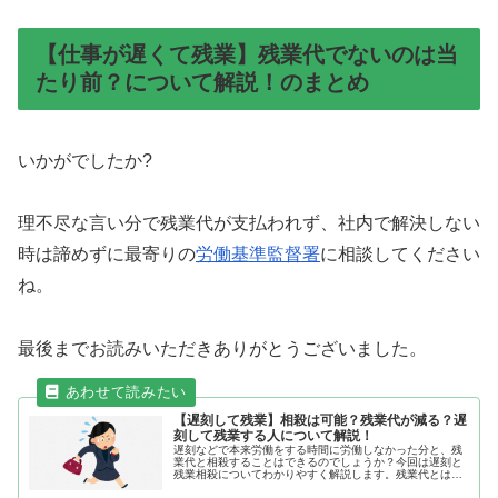
【仕事が遅くて残業】残業代でないのは当
たり前？について解説！のまとめ
いかがでしたか?
理不尽な言い分で残業代が支払われず、社内で解決しない
時は諦めずに最寄りの
労働基準監督署
に相談してください
ね。
最後までお読みいただきありがとうございました。
【遅刻して残業】相殺は可能？残業代が減る？遅
刻して残業する人について解説！
遅刻などで本来労働をする時間に労働しなかった分と、残
業代と相殺することはできるのでしょうか？今回は遅刻と
残業相殺についてわかりやすく解説します。残業代とは労
働基準法は、使用者は、休憩時間を除き、労働者を1週に