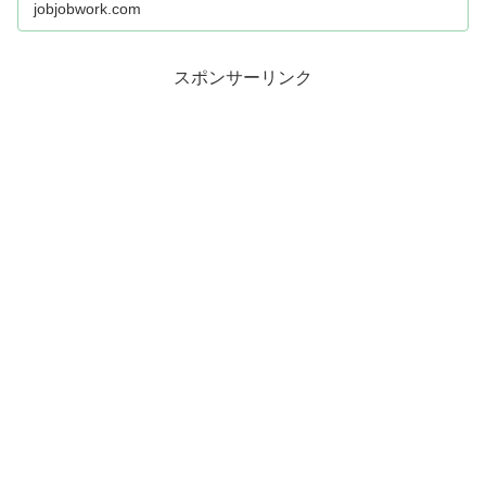
40時間、1日に8時間を超えて労...
jobjobwork.com
スポンサーリンク