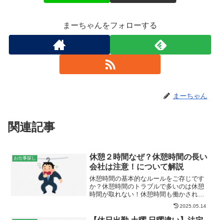
まーちゃんをフォローする
まーちゃん
関連記事
休憩２時間なぜ？休憩時間の長い
お仕事探し
会社は注意！について解説
休憩時間の基本的なルールをご存じです
か？休憩時間のトラブルで多いのは休憩
時間が取れない！休憩時間も働かされ
た！などですが、今回は、「なぜ、こん
2025.05.14
なに休憩時間が長いのかな？」と思った
時に読んで欲しい休憩時間の注意点につ