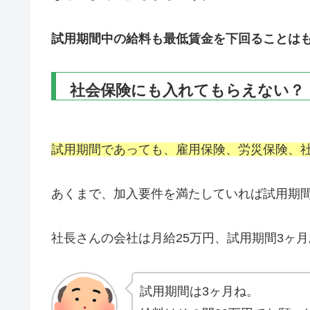
試用期間中の給料も最低賃金を下回ることは
社会保険にも入れてもらえない？
試用期間であっても、雇用保険、労災保険、
あくまで、加入要件を満たしていれば試用期
社長さんの会社は月給25万円、試用期間3ヶ月
試用期間は3ヶ月ね。