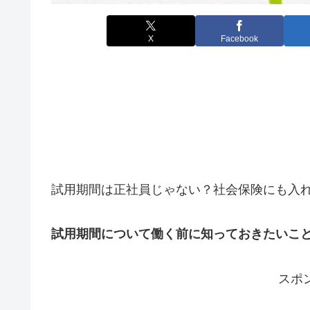
X
Facebook
試用期間は正社員じゃない？社会保険にも入
試用期間について働く前に知っておきたいこ
スポ