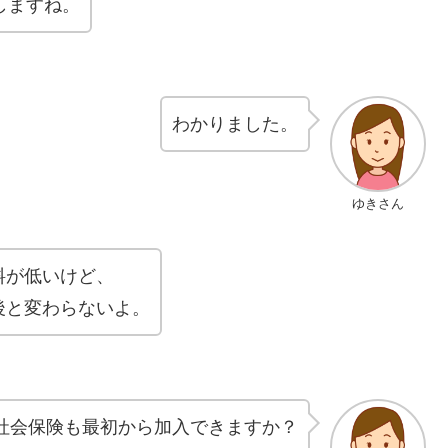
しますね。
わかりました。
ゆきさん
料が低いけど、
後と変わらないよ。
社会保険も最初から加入できますか？