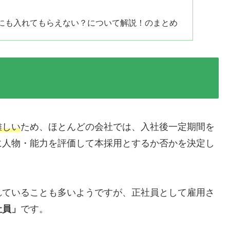
にも入れてもらえない？について解説！のまとめ
難しい
ため、ほとんどの会社では、入社後一定期間を
に人物・能力を評価して本採用とするか否かを決定し
れていることも多いようですが、正社員として雇用さ
社員」
です。