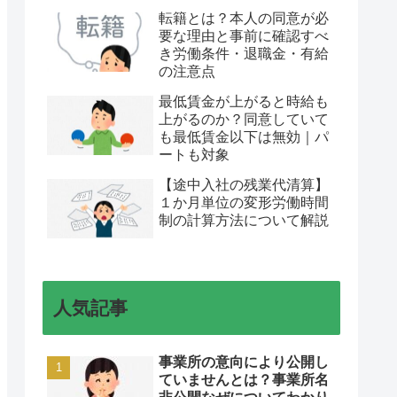
転籍とは？本人の同意が必
要な理由と事前に確認すべ
き労働条件・退職金・有給
の注意点
最低賃金が上がると時給も
上がるのか？同意していて
も最低賃金以下は無効｜パ
ートも対象
【途中入社の残業代清算】
１か月単位の変形労働時間
制の計算方法について解説
人気記事
事業所の意向により公開し
ていませんとは？事業所名