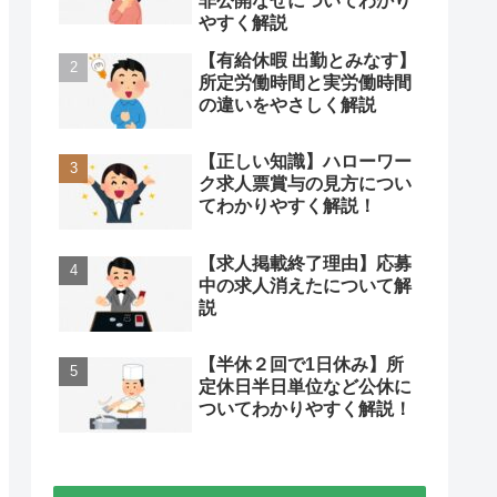
非公開なぜについてわかり
やすく解説
【有給休暇 出勤とみなす】
所定労働時間と実労働時間
の違いをやさしく解説
【正しい知識】ハローワー
ク求人票賞与の見方につい
てわかりやすく解説！
【求人掲載終了理由】応募
中の求人消えたについて解
説
【半休２回で1日休み】所
定休日半日単位など公休に
ついてわかりやすく解説！