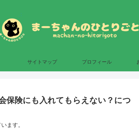
サイトマップ
プロフィール
会保険にも入れてもらえない？につ
ています。