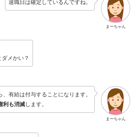
退職日は確定しているんですね。
まーちゃん
とダメかい？
ら、有給は付与することになります。
権利も消滅
します。
まーちゃん