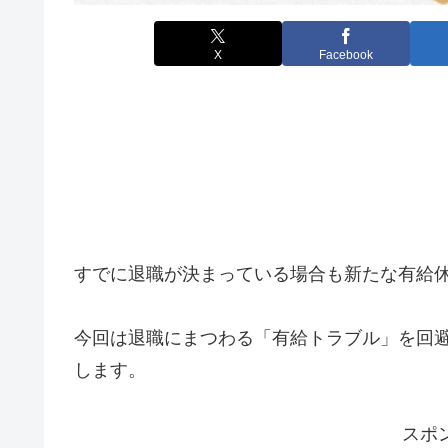
X
Facebook
すでに退職が決まっている場合も新たな有給
今回は退職にまつわる「有給トラブル」を回
します。
スポ