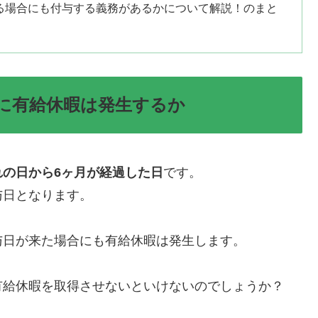
る場合にも付与する義務があるかについて解説！のまと
に有給休暇は発生するか
れの日から6ヶ月が経過した日
です。
与日となります。
与日が来た場合にも有給休暇は発生します。
有給休暇を取得させないといけないのでしょうか？