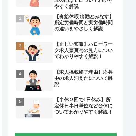
非公開なぜについてわかり
やすく解説
【有給休暇 出勤とみなす】
所定労働時間と実労働時間
の違いをやさしく解説
【正しい知識】ハローワー
ク求人票賞与の見方につい
てわかりやすく解説！
【求人掲載終了理由】応募
中の求人消えたについて解
説
【半休２回で1日休み】所
定休日半日単位など公休に
ついてわかりやすく解説！