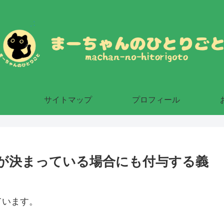
サイトマップ
プロフィール
が決まっている場合にも付与する義
ています。