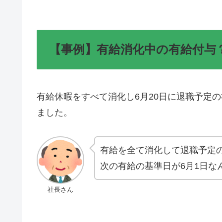
【事例】有給消化中の有給付与
有給休暇をすべて消化し6月20日に退職予定
ました。
有給を全て消化して退職予定
次の有給の基準日が6月1日な
社長さん