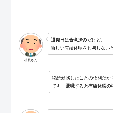
退職日は合意済み
だけど。
新しい有給休暇を付与しない
社長さん
継続勤務したことの権利だか
でも、
退職すると有給休暇の