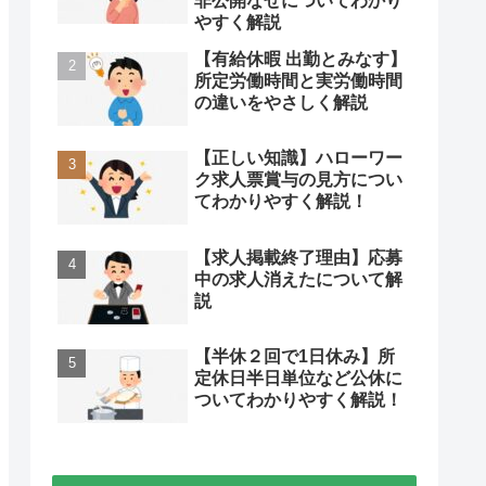
非公開なぜについてわかり
やすく解説
【有給休暇 出勤とみなす】
所定労働時間と実労働時間
の違いをやさしく解説
【正しい知識】ハローワー
ク求人票賞与の見方につい
てわかりやすく解説！
【求人掲載終了理由】応募
中の求人消えたについて解
説
【半休２回で1日休み】所
定休日半日単位など公休に
ついてわかりやすく解説！