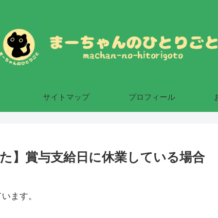
サイトマップ
プロフィール
た】賞与支給日に休業している場合
ています。