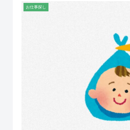
お仕事探し