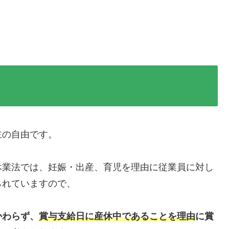
主の自由です。
休業法では、妊娠・出産、育児を理由に従業員に対し
られていますので、
かわらず、
賞与支給日に産休中であることを理由
に賞