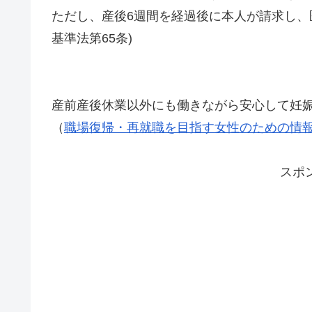
ただし、産後6週間を経過後に本人が請求し、
基準法第65条)
産前産後休業以外にも働きながら安心して妊
（
職場復帰・再就職を目指す女性のための情
スポ