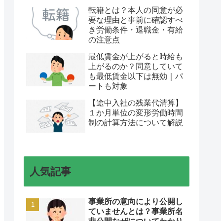
転籍とは？本人の同意が必
要な理由と事前に確認すべ
き労働条件・退職金・有給
の注意点
最低賃金が上がると時給も
上がるのか？同意していて
も最低賃金以下は無効｜パ
ートも対象
【途中入社の残業代清算】
１か月単位の変形労働時間
制の計算方法について解説
人気記事
事業所の意向により公開し
ていませんとは？事業所名