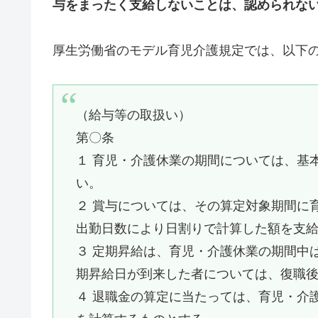
与をまったく支給しないことは、認められな
厚生労働省のモデル育児介護規定では、以下
（給与等の取扱い）
第〇条
１ 育児・介護休業の期間については、基
い。
２ 賞与については、その算定対象期間に
出勤日数により日割りで計算した額を支
３ 定期昇給は、育児・介護休業の期間中
期昇給日が到来した者については、復職
４ 退職金の算定に当たっては、育児・介