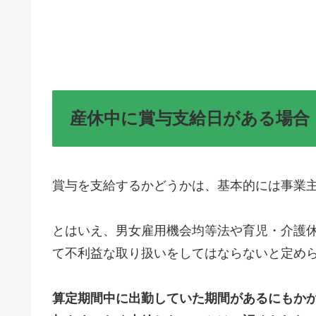
産休中に賞与支給日がある場合
賞与を支給するかどうかは、基本的には事業
とはいえ、男女雇用機会均等法や育児・介護
て不利益な取り扱いをしてはならないと定め
算定期間中に出勤していた期間があるにもか