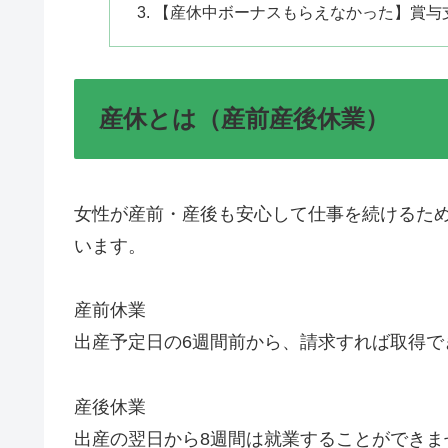
【産休中ボーナスもらえなかった】賞与
産休とは（産前産後休業）
女性が産前・産後も安心して仕事を続けるた
います。
産前休業
出産予定日の6週間前から、請求すれば取得でき
産後休業
出産の翌日から8週間は就業することができま