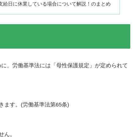
支給日に休業している場合について解説！のまとめ
めに、労働基準法には「母性保護規定」が定められて
ます。(労働基準法第65条)
せん。