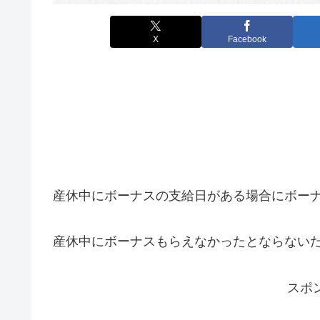
X
Facebook
産休中にボーナスの支給日がある場合にボー
産休中にボーナスもらえなかったとならない
スポ