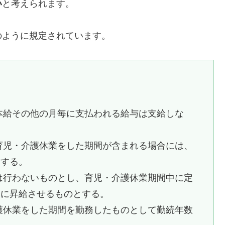
い
と考えられます。
のように規定されています。
本給その他の月毎に支払われる給与は支給しな
育児・介護休業をした期間が含まれる場合には、
給する。
は行わないものとし、育児・介護休業期間中に定
後に昇給させるものとする。
護休業をした期間を勤務したものとして勤続年数