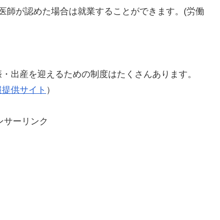
医師が認めた場合は就業することができます。(労働
娠・出産を迎えるための制度はたくさんあります。
報提供サイト
）
ンサーリンク