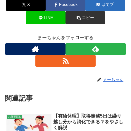
X
Facebook
はてブ
LINE
コピー
まーちゃんをフォローする
まーちゃん
関連記事
【有給休暇】取得義務5日は繰り
お仕事探し
越し分から消化できる？をやさし
く解説