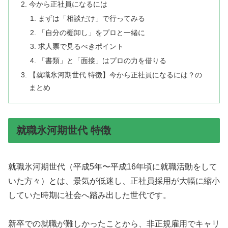
今から正社員になるには
まずは「相談だけ」で行ってみる
「自分の棚卸し」をプロと一緒に
求人票で見るべきポイント
「書類」と「面接」はプロの力を借りる
【就職氷河期世代 特徴】今から正社員になるには？の
まとめ
就職氷河期世代 特徴
就職氷河期世代（平成5年〜平成16年頃に就職活動をして
いた方々）とは、景気が低迷し、正社員採用が大幅に縮小
していた時期に社会へ踏み出した世代です。
新卒での就職が難しかったことから、非正規雇用でキャリ