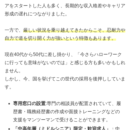
アをスタートした人も多く、長期的な収入格差やキャリア
形成の遅れにつながりました。
一方で、
厳しい状況を乗り越えてきたからこそ、忍耐力や
自力で道を切り開く力が強いという特徴もあります。
現在40代から50代に差し掛かり、「今さらハローワーク
に行っても意味がないのでは」と感じる方も多いかもしれ
ません。
しかし、今、国を挙げてこの世代の採用を後押ししていま
す。
専用窓口の設置
:専門の相談員が配置されていて、履
歴書・職務経歴書の作成や面接トレーニングなどの
支援をマンツーマンで受けることができます。
「中高年層（ミドルシニア）限定・歓迎求人」
：中