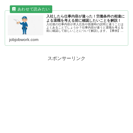
入社したら仕事内容が違った！労働条件の相違に
よる退職を考える前に確認したいことを解説！
入社後の仕事内容が求人広告や面接時の説明と違うことは
よくあることでしょうか？仕事内容が違うと退職を考える
前に確認して欲しいことについて解説します。【事例】入
社したら仕事内容が違った！労働条件の相違による退職を
考える前に入社初日の小太郎くん。...
jobjobwork.com
スポンサーリンク