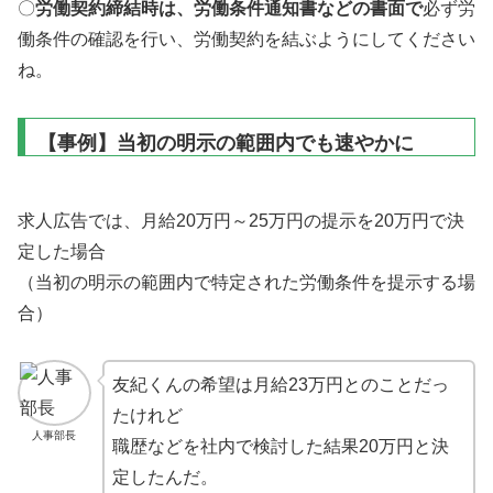
〇
労働契約締結時は、労働条件通知書などの書面で
必ず労
働条件の確認を行い、労働契約を結ぶようにしてください
ね。
【事例】当初の明示の範囲内でも速やかに
求人広告では、月給20万円～25万円の提示を20万円で決
定した場合
（当初の明示の範囲内で特定された労働条件を提示する場
合）
友紀くんの希望は月給23万円とのことだっ
たけれど
人事部長
職歴などを社内で検討した結果20万円と決
定したんだ。