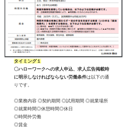
タイミング１
〇ハローワークへの求人申込、求人広告掲載時
に明示しなければならない労働条件
は以下の通
りです。
◎業務内容 ◎契約期間 ◎試用期間 ◎就業場所
◎就業時間◎休憩時間◎休日
◎時間外労働
◎賃金