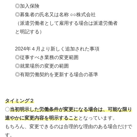
◎加入保険
◎募集者の氏名又は名称 ○○株式会社
（派遣労働者として雇用する場合は派遣労働者
と明記する）
2024年４月より新しく追加された事項
◎従事すべき業務の変更範囲
◎就業場所の変更の範囲
◎有期労働契約を更新する場合の基準
タイミング２
〇
当初明示した労働条件が変更になる場合は、可能な限り
速やかに変更内容を明示すること
となっています。
もちろん、変更できるのは合理的な理由のある場合だけで
す。